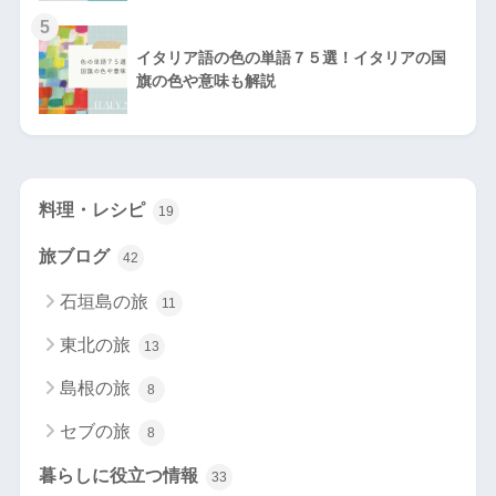
5
イタリア語の色の単語７５選！イタリアの国
旗の色や意味も解説
料理・レシピ
19
旅ブログ
42
石垣島の旅
11
東北の旅
13
島根の旅
8
セブの旅
8
暮らしに役立つ情報
33