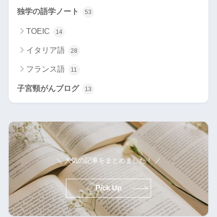
独学の語学ノート
53
TOEIC
14
イタリア語
28
フランス語
11
子宮頸がんブログ
13
＼ 人気の記事をまとめました！ ／
Pick Up