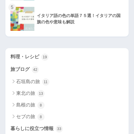
5
イタリア語の色の単語７５選！イタリアの国
旗の色や意味も解説
料理・レシピ
19
旅ブログ
42
石垣島の旅
11
東北の旅
13
島根の旅
8
セブの旅
8
暮らしに役立つ情報
33