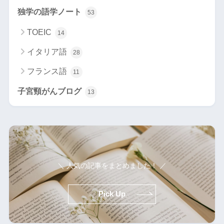
独学の語学ノート
53
TOEIC
14
イタリア語
28
フランス語
11
子宮頸がんブログ
13
＼ 人気の記事をまとめました！ ／
Pick Up