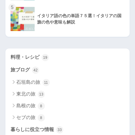
5
イタリア語の色の単語７５選！イタリアの国
旗の色や意味も解説
料理・レシピ
19
旅ブログ
42
石垣島の旅
11
東北の旅
13
島根の旅
8
セブの旅
8
暮らしに役立つ情報
33