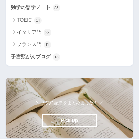
独学の語学ノート
53
TOEIC
14
イタリア語
28
フランス語
11
子宮頸がんブログ
13
＼ 人気の記事をまとめました！ ／
Pick Up