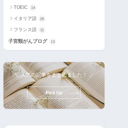
TOEIC
14
イタリア語
28
フランス語
11
子宮頸がんブログ
13
＼ 人気の記事をまとめました！ ／
Pick Up