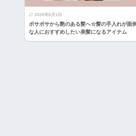
2026年6月1日
ボサボサから艶のある髪へ☆髪の手入れが面
な人におすすめしたい美髪になるアイテム