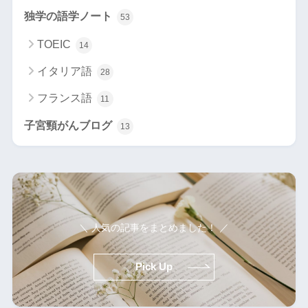
独学の語学ノート
53
TOEIC
14
イタリア語
28
フランス語
11
子宮頸がんブログ
13
＼ 人気の記事をまとめました！ ／
Pick Up