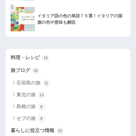
5
イタリア語の色の単語７５選！イタリアの国
旗の色や意味も解説
料理・レシピ
19
旅ブログ
42
石垣島の旅
11
東北の旅
13
島根の旅
8
セブの旅
8
暮らしに役立つ情報
33