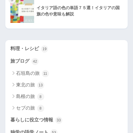
イタリア語の色の単語７５選！イタリアの国
旗の色や意味も解説
料理・レシピ
19
旅ブログ
42
石垣島の旅
11
東北の旅
13
島根の旅
8
セブの旅
8
暮らしに役立つ情報
33
独学の語学ノート
53