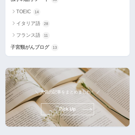
TOEIC
14
イタリア語
28
フランス語
11
子宮頸がんブログ
13
＼ 人気の記事をまとめました！ ／
Pick Up