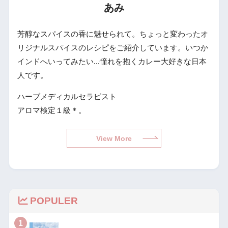
あみ
芳醇なスパイスの香に魅せられて。ちょっと変わったオ
リジナルスパイスのレシピをご紹介しています。いつか
インドへいってみたい...憧れを抱くカレー大好きな日本
人です。
ハーブメディカルセラピスト
アロマ検定１級＊。
View More
POPULER
1