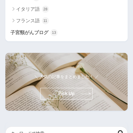
イタリア語
28
フランス語
11
子宮頸がんブログ
13
＼ 人気の記事をまとめました！ ／
Pick Up