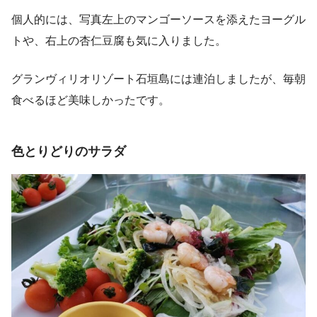
個人的には、写真左上のマンゴーソースを添えたヨーグル
トや、右上の杏仁豆腐も気に入りました。
グランヴィリオリゾート石垣島には連泊しましたが、毎朝
食べるほど美味しかったです。
色とりどりのサラダ