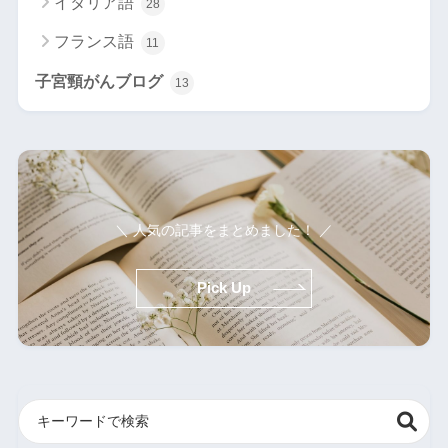
イタリア語
28
フランス語
11
子宮頸がんブログ
13
＼ 人気の記事をまとめました！ ／
Pick Up