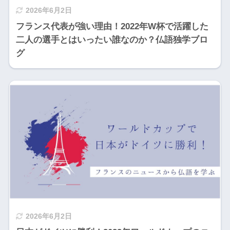
2026年6月2日
フランス代表が強い理由！2022年W杯で活躍した
二人の選手とはいったい誰なのか？仏語独学ブロ
グ
2026年6月2日