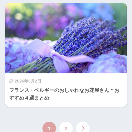
2026年6月2日
フランス・ベルギーのおしゃれなお花屋さん＊お
すすめ４選まとめ
1
2