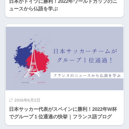
日本がドイツに勝利！2022年ワールドカップのニ
ュースから仏語を学ぶ
2026年6月2日
日本サッカー代表がスペインに勝利！2022年W杯
でグループ１位通過の快挙｜フランス語ブログ