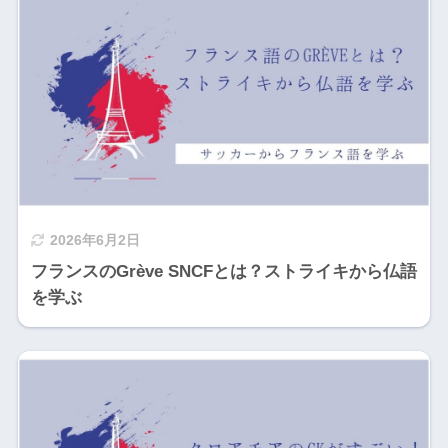
2026年6月2日
フランスのGrève SNCFとは？ストライキから仏語
を学ぶ