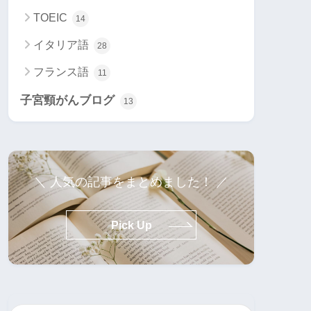
TOEIC
14
イタリア語
28
フランス語
11
子宮頸がんブログ
13
＼ 人気の記事をまとめました！ ／
Pick Up