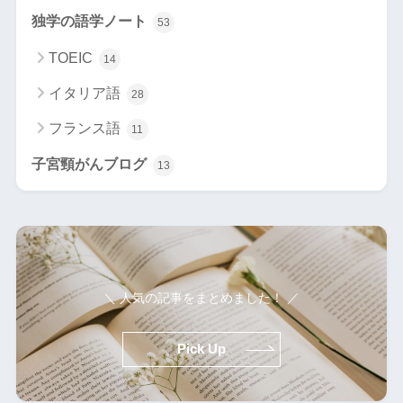
独学の語学ノート
53
TOEIC
14
イタリア語
28
フランス語
11
子宮頸がんブログ
13
＼ 人気の記事をまとめました！ ／
Pick Up