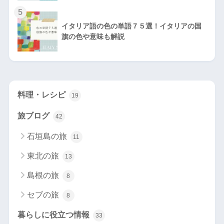
5
イタリア語の色の単語７５選！イタリアの国
旗の色や意味も解説
料理・レシピ
19
旅ブログ
42
石垣島の旅
11
東北の旅
13
島根の旅
8
セブの旅
8
暮らしに役立つ情報
33