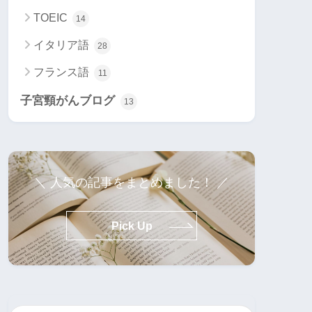
TOEIC
14
イタリア語
28
フランス語
11
子宮頸がんブログ
13
＼ 人気の記事をまとめました！ ／
Pick Up