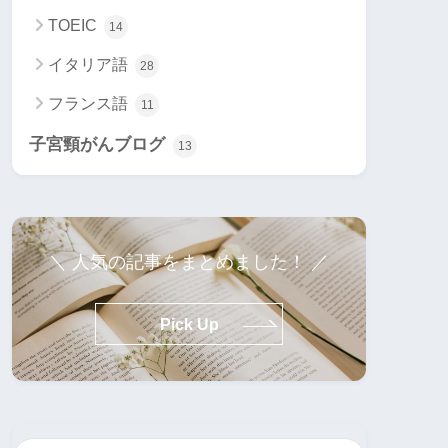
TOEIC
14
イタリア語
28
フランス語
11
子宮頸がんブログ
13
＼ 人気の記事をまとめました！ ／
Pick Up