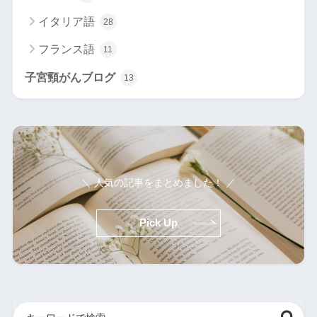
イタリア語
28
フランス語
11
子宮頸がんブログ
13
＼ 人気の記事をまとめました！ ／
Pick Up