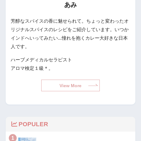
あみ
芳醇なスパイスの香に魅せられて。ちょっと変わったオ
リジナルスパイスのレシピをご紹介しています。いつか
インドへいってみたい...憧れを抱くカレー大好きな日本
人です。
ハーブメディカルセラピスト
アロマ検定１級＊。
View More
POPULER
1