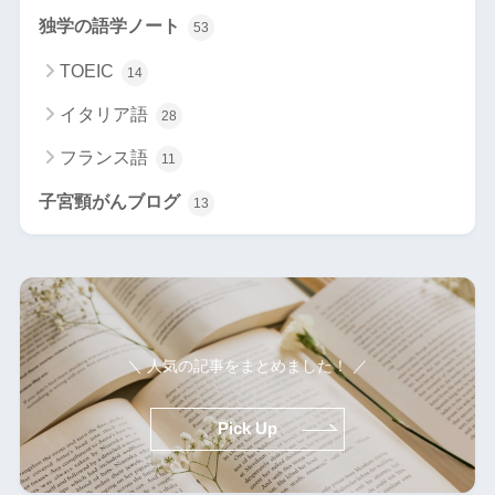
独学の語学ノート
53
TOEIC
14
イタリア語
28
フランス語
11
子宮頸がんブログ
13
＼ 人気の記事をまとめました！ ／
Pick Up