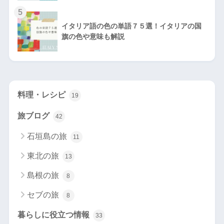
5
イタリア語の色の単語７５選！イタリアの国
旗の色や意味も解説
料理・レシピ
19
旅ブログ
42
石垣島の旅
11
東北の旅
13
島根の旅
8
セブの旅
8
暮らしに役立つ情報
33