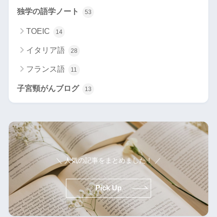
独学の語学ノート
53
TOEIC
14
イタリア語
28
フランス語
11
子宮頸がんブログ
13
＼ 人気の記事をまとめました！ ／
Pick Up