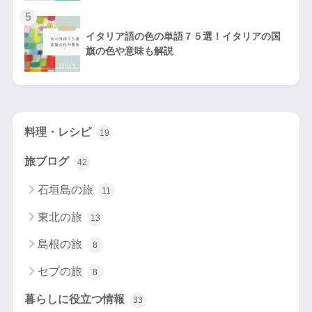
5
イタリア語の色の単語７５選！イタリアの国
旗の色や意味も解説
料理・レシピ
19
旅ブログ
42
石垣島の旅
11
東北の旅
13
島根の旅
8
セブの旅
8
暮らしに役立つ情報
33