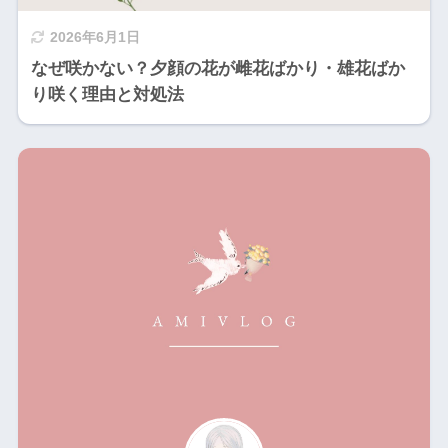
2026年6月1日
なぜ咲かない？夕顔の花が雌花ばかり・雄花ばか
り咲く理由と対処法