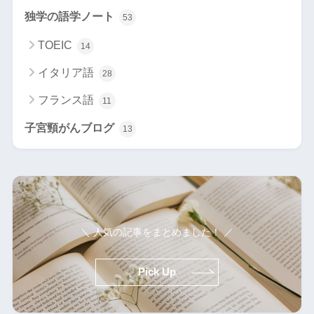
独学の語学ノート
53
TOEIC
14
イタリア語
28
フランス語
11
子宮頸がんブログ
13
＼ 人気の記事をまとめました！ ／
Pick Up