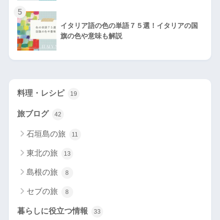
5
イタリア語の色の単語７５選！イタリアの国
旗の色や意味も解説
料理・レシピ
19
旅ブログ
42
石垣島の旅
11
東北の旅
13
島根の旅
8
セブの旅
8
暮らしに役立つ情報
33