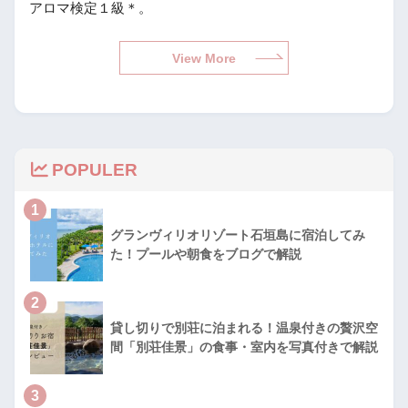
アロマ検定１級＊。
View More
POPULER
1
グランヴィリオリゾート石垣島に宿泊してみ
た！プールや朝食をブログで解説
2
貸し切りで別荘に泊まれる！温泉付きの贅沢空
間「別荘佳景」の食事・室内を写真付きで解説
3