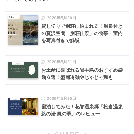
2026年5月30日
貸し切りで別荘に泊まれる！温泉付き
の贅沢空間「別荘佳景」の食事・室内
を写真付きで解説
2026年5月31日
お土産に喜ばれる岩手県のおすすめ袋
麺６選！盛岡冷麺やじゃじゃ麵も
2026年5月30日
宿泊してみた！花巻温泉郷「松倉温泉
悠の湯 風の季」のレビュー