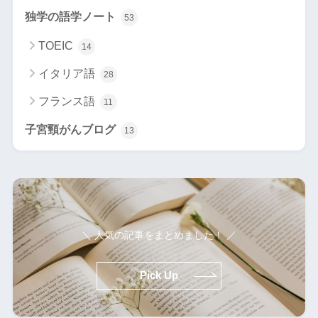
独学の語学ノート
53
TOEIC
14
イタリア語
28
フランス語
11
子宮頸がんブログ
13
＼ 人気の記事をまとめました！ ／
Pick Up