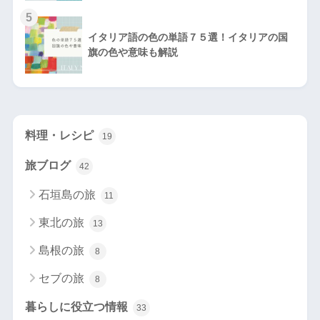
5
イタリア語の色の単語７５選！イタリアの国
旗の色や意味も解説
料理・レシピ
19
旅ブログ
42
石垣島の旅
11
東北の旅
13
島根の旅
8
セブの旅
8
暮らしに役立つ情報
33