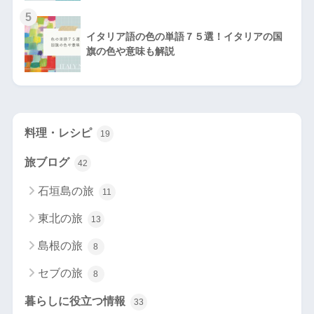
5
イタリア語の色の単語７５選！イタリアの国
旗の色や意味も解説
料理・レシピ
19
旅ブログ
42
石垣島の旅
11
東北の旅
13
島根の旅
8
セブの旅
8
暮らしに役立つ情報
33