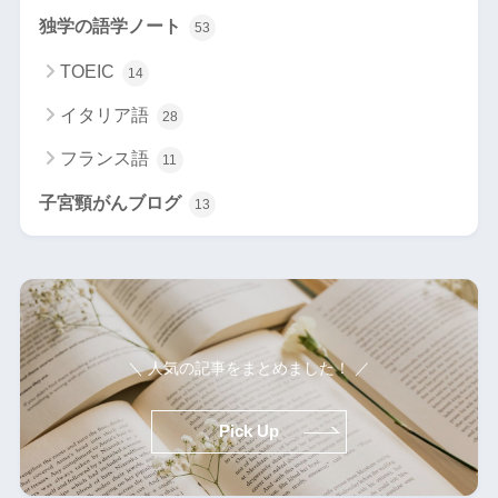
独学の語学ノート
53
TOEIC
14
イタリア語
28
フランス語
11
子宮頸がんブログ
13
＼ 人気の記事をまとめました！ ／
Pick Up