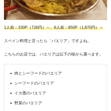
1人前：330P（726円）～、6人前：850P（1,870円）～
スペイン料理と言ったら「パエリア」ですよね。
こちらのお店では、パエリアは以下の味から選べます。
肉とシーフードのパエリア
シーフードのパエリア
イカ墨のパエリア
野菜のパエリア