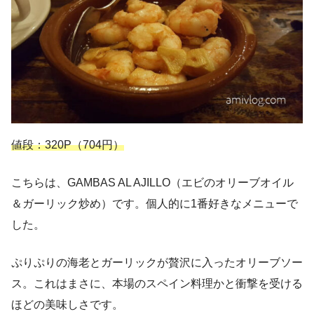
値段：320P（704円）
こちらは、GAMBAS AL AJILLO（エビのオリーブオイル
＆ガーリック炒め）です。個人的に1番好きなメニューで
した。
ぷりぷりの海老とガーリックが贅沢に入ったオリーブソー
ス。これはまさに、本場のスペイン料理かと衝撃を受ける
ほどの美味しさです。