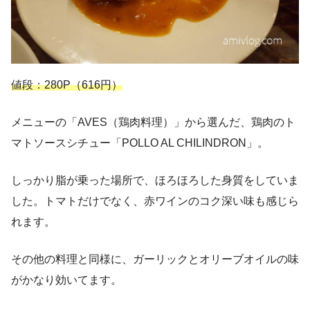
値段：280P（616円）
メニューの「AVES（鶏肉料理）」から選んだ、鶏肉のト
マトソースシチュー「POLLO AL CHILINDRON」。
しっかり脂が乗った場所で、ほろほろした身質をしていま
した。トマトだけでなく、赤ワインのコク深い味も感じら
れます。
その他の料理と同様に、ガーリックとオリーブオイルの味
がかなり効いてます。