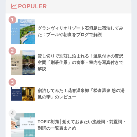
POPULER
1
グランヴィリオリゾート石垣島に宿泊してみ
た！プールや朝食をブログで解説
2
貸し切りで別荘に泊まれる！温泉付きの贅沢
空間「別荘佳景」の食事・室内を写真付きで
解説
3
宿泊してみた！花巻温泉郷「松倉温泉 悠の湯
風の季」のレビュー
4
TOEIC対策│覚えておきたい接続詞・前置詞・
副詞の一覧表まとめ