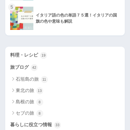
5
イタリア語の色の単語７５選！イタリアの国
旗の色や意味も解説
料理・レシピ
19
旅ブログ
42
石垣島の旅
11
東北の旅
13
島根の旅
8
セブの旅
8
暮らしに役立つ情報
33