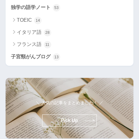
独学の語学ノート
53
TOEIC
14
イタリア語
28
フランス語
11
子宮頸がんブログ
13
＼ 人気の記事をまとめました！ ／
Pick Up