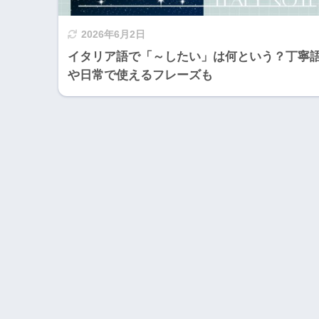
2026年6月2日
イタリア語で「～したい」は何という？丁寧
や日常で使えるフレーズも