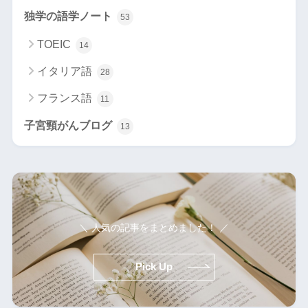
独学の語学ノート
53
TOEIC
14
イタリア語
28
フランス語
11
子宮頸がんブログ
13
＼ 人気の記事をまとめました！ ／
Pick Up