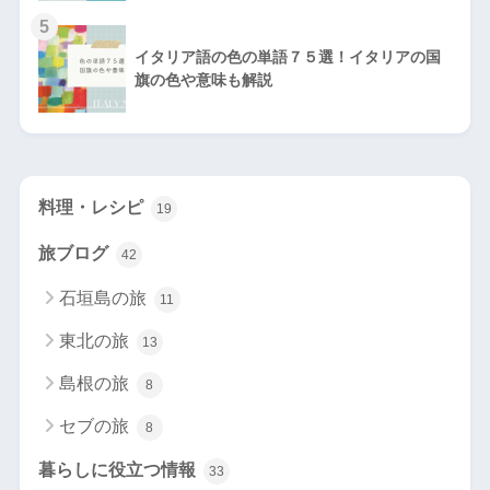
5
イタリア語の色の単語７５選！イタリアの国
旗の色や意味も解説
料理・レシピ
19
旅ブログ
42
石垣島の旅
11
東北の旅
13
島根の旅
8
セブの旅
8
暮らしに役立つ情報
33