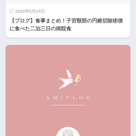
2026年5月24日
【ブログ】食事まとめ！子宮頸部の円錐切除術後
に食べた二泊三日の病院食