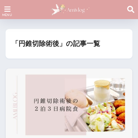
「円錐切除術後」の記事一覧