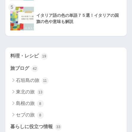
5
イタリア語の色の単語７５選！イタリアの国
旗の色や意味も解説
料理・レシピ
19
旅ブログ
42
石垣島の旅
11
東北の旅
13
島根の旅
8
セブの旅
8
暮らしに役立つ情報
33