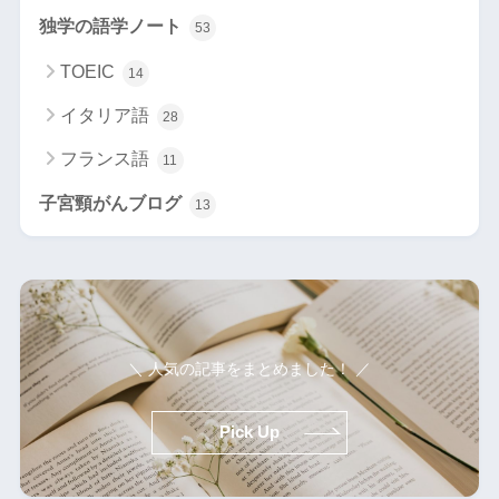
独学の語学ノート
53
TOEIC
14
イタリア語
28
フランス語
11
子宮頸がんブログ
13
＼ 人気の記事をまとめました！ ／
Pick Up