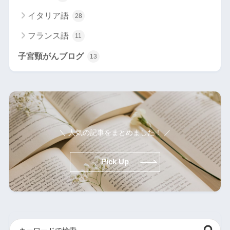
イタリア語
28
フランス語
11
子宮頸がんブログ
13
＼ 人気の記事をまとめました！ ／
Pick Up