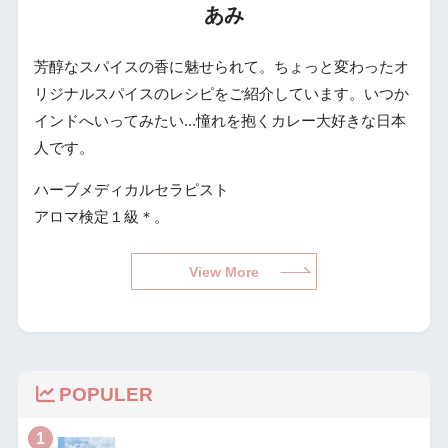
あみ
芳醇なスパイスの香に魅せられて。ちょっと変わったオ
リジナルスパイスのレシピをご紹介しています。いつか
インドへいってみたい...憧れを抱くカレー大好きな日本
人です。
ハーブメディカルセラピスト
アロマ検定１級＊。
View More
POPULER
1