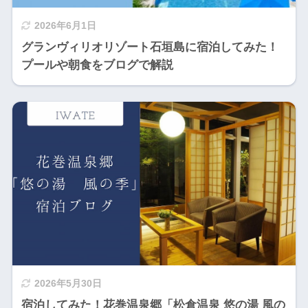
2026年6月1日
グランヴィリオリゾート石垣島に宿泊してみた！
プールや朝食をブログで解説
2026年5月30日
宿泊してみた！花巻温泉郷「松倉温泉 悠の湯 風の