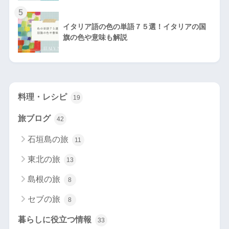
5
イタリア語の色の単語７５選！イタリアの国
旗の色や意味も解説
料理・レシピ
19
旅ブログ
42
石垣島の旅
11
東北の旅
13
島根の旅
8
セブの旅
8
暮らしに役立つ情報
33