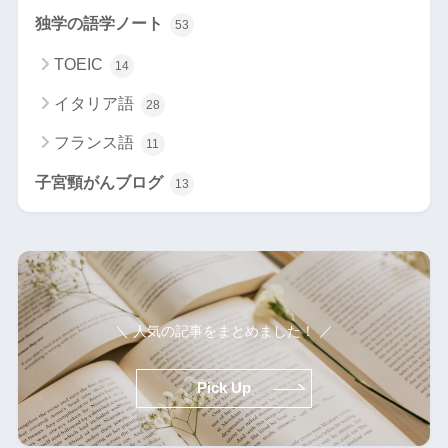
独学の語学ノート
53
TOEIC
14
イタリア語
28
フランス語
11
子宮頸がんブログ
13
＼ 人気の記事をまとめました！ ／
Pick Up