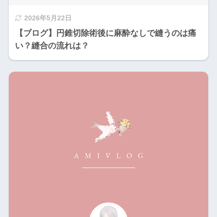
2026年5月22日
【ブログ】円錐切除術後に麻酔なしで縫うのは痛
い？縫合の流れは？