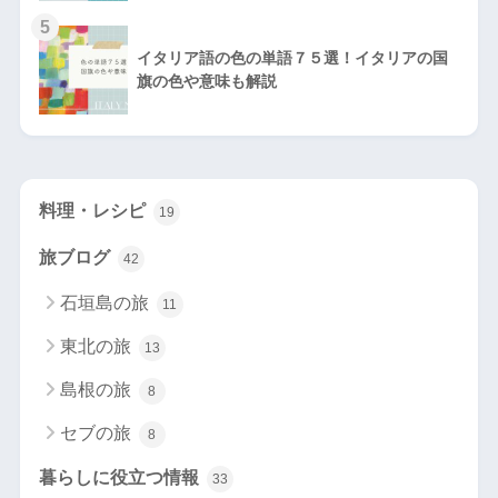
5
イタリア語の色の単語７５選！イタリアの国
旗の色や意味も解説
料理・レシピ
19
旅ブログ
42
石垣島の旅
11
東北の旅
13
島根の旅
8
セブの旅
8
暮らしに役立つ情報
33