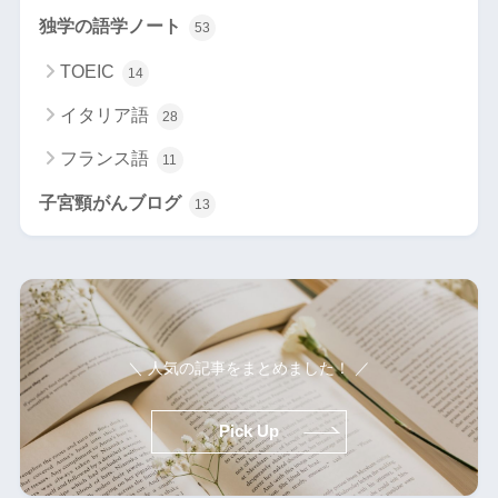
独学の語学ノート
53
TOEIC
14
イタリア語
28
フランス語
11
子宮頸がんブログ
13
＼ 人気の記事をまとめました！ ／
Pick Up