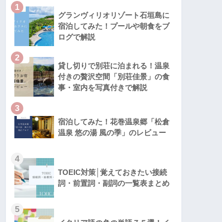
1
グランヴィリオリゾート石垣島に
宿泊してみた！プールや朝食をブ
ログで解説
2
貸し切りで別荘に泊まれる！温泉
付きの贅沢空間「別荘佳景」の食
事・室内を写真付きで解説
3
宿泊してみた！花巻温泉郷「松倉
温泉 悠の湯 風の季」のレビュー
4
TOEIC対策│覚えておきたい接続
詞・前置詞・副詞の一覧表まとめ
5