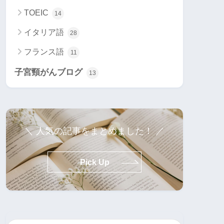
TOEIC
14
イタリア語
28
フランス語
11
子宮頸がんブログ
13
＼ 人気の記事をまとめました！ ／
Pick Up