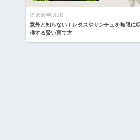
2026年6月1日
意外と知らない！レタスやサンチュを無限に
穫する賢い育て方