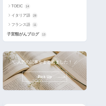
TOEIC
14
イタリア語
28
フランス語
11
子宮頸がんブログ
13
＼ 人気の記事をまとめました！ ／
Pick Up