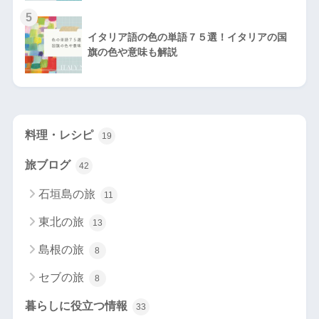
5
イタリア語の色の単語７５選！イタリアの国
旗の色や意味も解説
料理・レシピ
19
旅ブログ
42
石垣島の旅
11
東北の旅
13
島根の旅
8
セブの旅
8
暮らしに役立つ情報
33