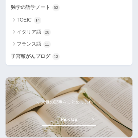
独学の語学ノート
53
TOEIC
14
イタリア語
28
フランス語
11
子宮頸がんブログ
13
＼ 人気の記事をまとめました！ ／
Pick Up