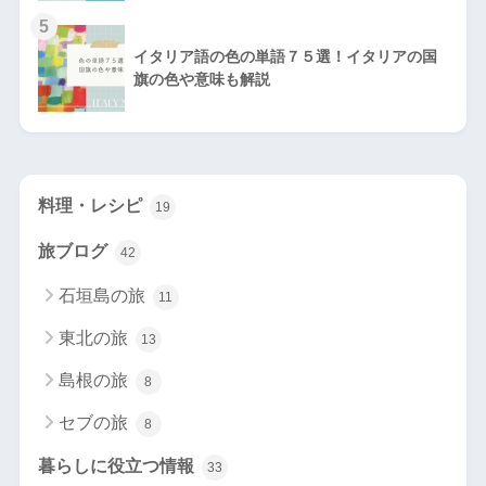
5
イタリア語の色の単語７５選！イタリアの国
旗の色や意味も解説
料理・レシピ
19
旅ブログ
42
石垣島の旅
11
東北の旅
13
島根の旅
8
セブの旅
8
暮らしに役立つ情報
33