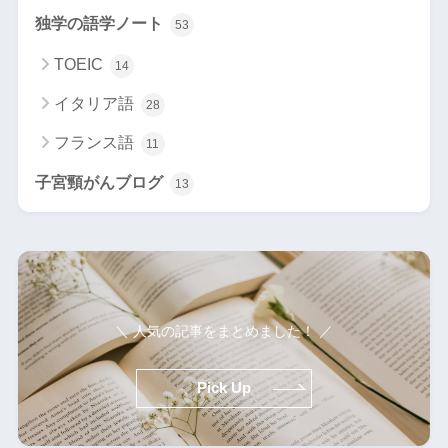
独学の語学ノート
53
TOEIC
14
イタリア語
28
フランス語
11
子宮頸がんブログ
13
＼ 人気の記事をまとめました！ ／
Pick Up