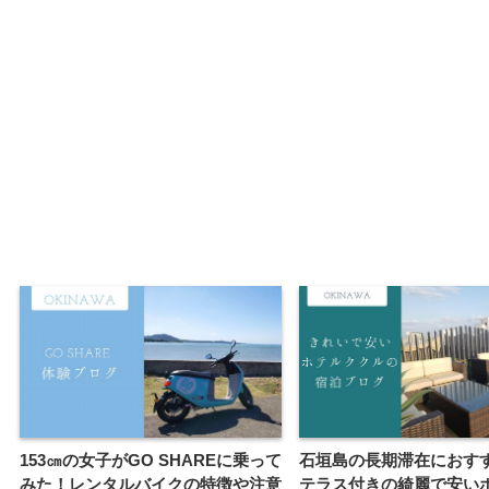
153㎝の女子がGO SHAREに乗って
石垣島の長期滞在におす
みた！レンタルバイクの特徴や注意
テラス付きの綺麗で安い