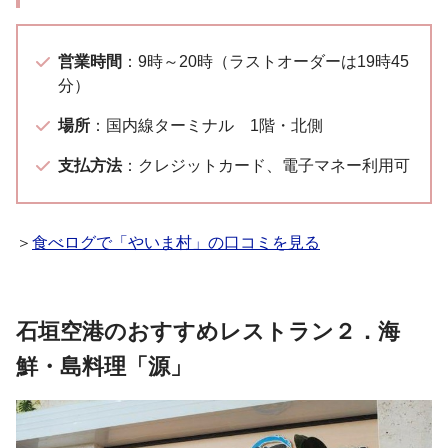
営業時間
：9時～20時（ラストオーダーは19時45
分）
場所
：国内線ターミナル 1階・北側
支払方法
：クレジットカード、電子マネー利用可
＞
食べログで「やいま村」の口コミを見る
石垣空港のおすすめレストラン２．海
鮮・島料理「源」