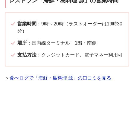
レストラン「海鮮・島料理 源」の営業時間
営業時間
：9時～20時（ラストオーダーは19時30
分）
場所
：国内線ターミナル 1階・南側
支払方法
：クレジットカード、電子マネー利用可
＞
食べログで「海鮮・島料理 源」の口コミを見る