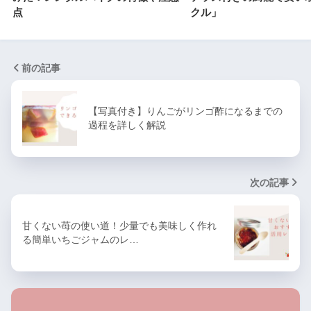
点
クル」
前の記事
【写真付き】りんごがリンゴ酢になるまでの
過程を詳しく解説
次の記事
甘くない苺の使い道！少量でも美味しく作れ
る簡単いちごジャムのレ…