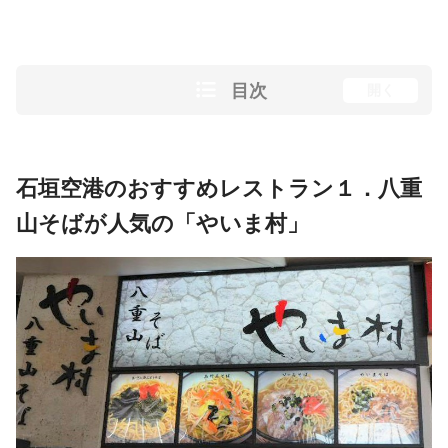
目次
開く
石垣空港のおすすめレストラン１．八重
山そばが人気の「やいま村」