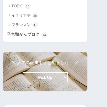
TOEIC
14
イタリア語
28
フランス語
11
子宮頸がんブログ
13
＼ 人気の記事をまとめました！ ／
Pick Up