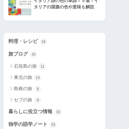
イタリア語の色の単語７５選！イ
タリアの国旗の色や意味も解説
料理・レシピ
19
旅ブログ
42
石垣島の旅
11
東北の旅
13
島根の旅
8
セブの旅
8
暮らしに役立つ情報
33
独学の語学ノート
53