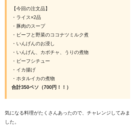
【今回の注文品】
・ライス×2品
・豚肉のスープ
・ビーフと野菜のココナツミルク煮
・いんげんのお浸し
・いんげん、カボチャ、うりの煮物
・ビーフシチュー
・イカ揚げ
・ホタルイカの煮物
合計350ペソ（700円！！）
気になる料理がたくさんあったので、チャレンジしてみま
した。