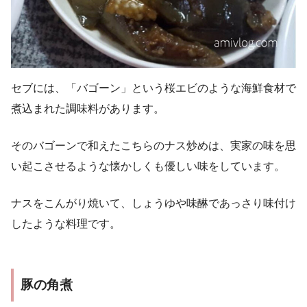
セブには、「バゴーン」という桜エビのような海鮮食材で
煮込まれた調味料があります。
そのバゴーンで和えたこちらのナス炒めは、実家の味を思
い起こさせるような懐かしくも優しい味をしています。
ナスをこんがり焼いて、しょうゆや味醂であっさり味付け
したような料理です。
豚の角煮