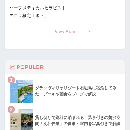
ハーブメディカルセラピスト
アロマ検定１級＊。
View More
POPULER
1
グランヴィリオリゾート石垣島に宿泊してみ
た！プールや朝食をブログで解説
2
貸し切りで別荘に泊まれる！温泉付きの贅沢空
間「別荘佳景」の食事・室内を写真付きで解説