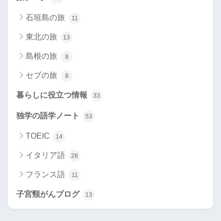
石垣島の旅
11
東北の旅
13
島根の旅
8
セブの旅
8
暮らしに役立つ情報
33
独学の語学ノート
53
TOEIC
14
イタリア語
28
フランス語
11
子宮頸がんブログ
13