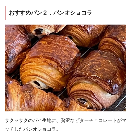
おすすめパン２．パンオショコラ
サクッサクのパイ生地に、贅沢なビターチョコレートがマ
ッチしたパンオショコラ。