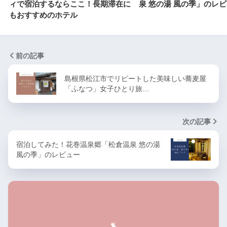
ィで宿泊するならここ！長期滞在に
泉 悠の湯 風の季」のレ
もおすすめのホテル
前の記事
島根県松江市でリピートした美味しい蕎麦屋
「ふなつ」女子ひとり旅…
次の記事
宿泊してみた！花巻温泉郷「松倉温泉 悠の湯
風の季」のレビュー