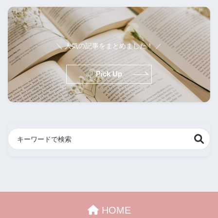
＼ 人気の記事をまとめました！ ／
Pick Up
HOME