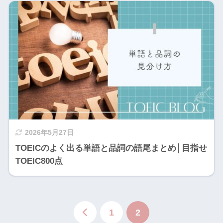
2026年5月27日
TOEICのよく出る単語と品詞の語尾まとめ│目指せ
TOEIC800点
1
2