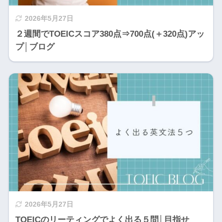
2026年5月27日
２週間でTOEICスコア380点⇒700点(＋320点)アッ
プ│ブログ
2026年5月27日
TOEICのリーティングでよく出る５問│目指せ