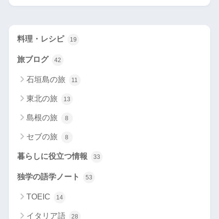
料理・レシピ
19
旅ブログ
42
石垣島の旅
11
東北の旅
13
島根の旅
8
セブの旅
8
暮らしに役立つ情報
33
独学の語学ノート
53
TOEIC
14
イタリア語
28