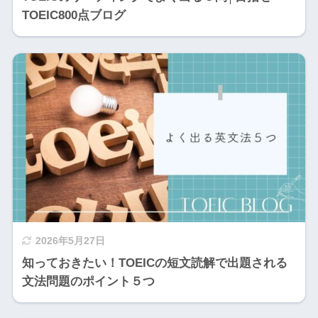
TOEIC800点ブログ
2026年5月27日
知っておきたい！TOEICの短文読解で出題される
文法問題のポイント５つ