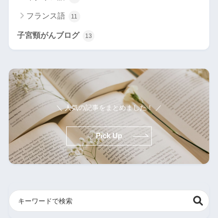
フランス語
11
子宮頸がんブログ
13
＼ 人気の記事をまとめました！ ／
Pick Up