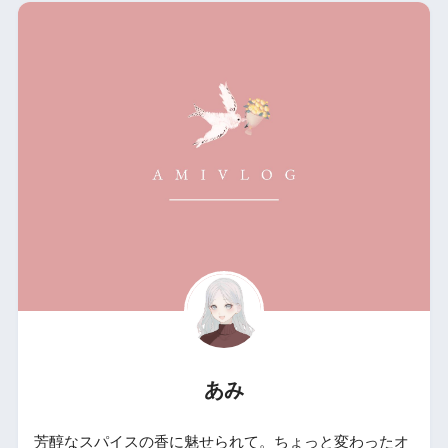
あみ
芳醇なスパイスの香に魅せられて。ちょっと変わったオ