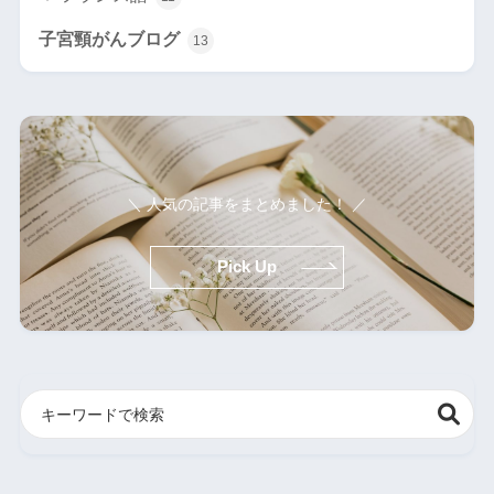
子宮頸がんブログ
13
＼ 人気の記事をまとめました！ ／
Pick Up