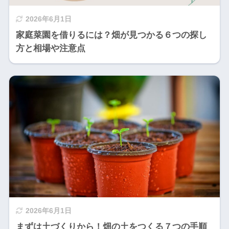
2026年6月1日
家庭菜園を借りるには？畑が見つかる６つの探し
方と相場や注意点
2026年6月1日
まずは土づくりから！畑の土をつくる７つの手順