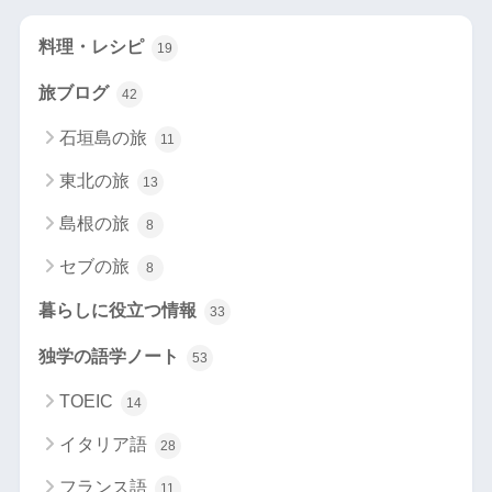
料理・レシピ
19
旅ブログ
42
石垣島の旅
11
東北の旅
13
島根の旅
8
セブの旅
8
暮らしに役立つ情報
33
独学の語学ノート
53
TOEIC
14
イタリア語
28
フランス語
11