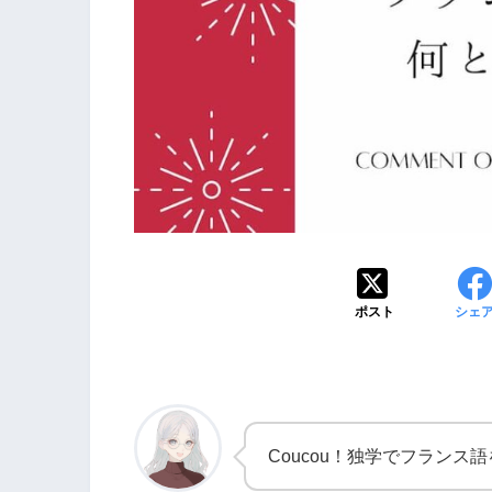
ポスト
シェ
Coucou！独学でフランス