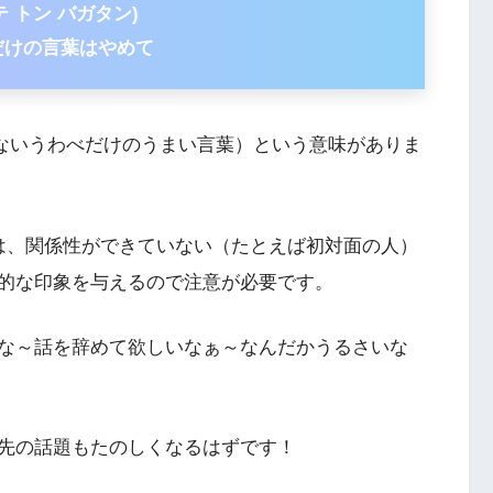
テ トン バガタン)
だけの言葉はやめて
の伴わないうわべだけのうまい言葉）という意味がありま
うフレーズは、関係性ができていない（たとえば初対面の人）
的な印象を与えるので注意が必要です。
な～話を辞めて欲しいなぁ～なんだかうるさいな
先の話題もたのしくなるはずです！