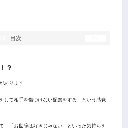
目次
開く
！？
があります。
をして相手を傷つけない配慮をする、という感覚
て」「お世辞は好きじゃない」といった気持ちを