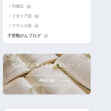
TOEIC
14
イタリア語
28
フランス語
11
子宮頸がんブログ
13
＼ 人気の記事をまとめました！ ／
Pick Up