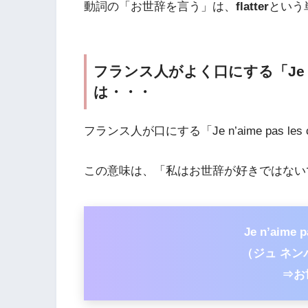
動詞の「お世辞を言う」は、
flatter
という
フランス人がよく口にする「Je n’aim
は・・・
フランス人が口にする「Je n’aime pas le
この意味は、「私はお世辞が好きではない
Je n’aime 
（ジュ ネン
⇒お