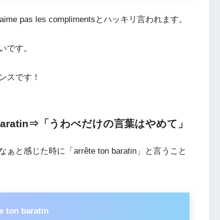
 pas les complimentsとハッキリ言われます。
いです。
ンスです！
n baratin⇒「うわべだけの言葉はやめて」
た時に「arrête ton baratin」と言うこと
e ton baratin