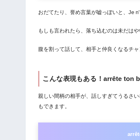
おだてたり、誉め言葉が嘘っぽいと、Je n’aime
もしも言われたら、落ち込むのは未だはや
腹を割って話して、相手と仲良くなるチャ
こんな表現もある！arrête to
親しい間柄の相手が、話しすぎてうるさいなぁと感じ
もできます。
arrêt