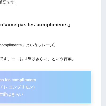
単語です。
e pas les compliments」
s compliments」というフレーズ。
です」⇒「お世辞はきらい」という言葉。
pas les compliments
パ レ コンプリモン）
世辞はきらい