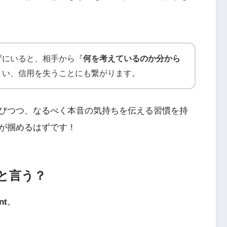
ずにいると、相手から『
何を考えているのか分から
まい、信用を失うことにも繋がります。
びつつ、なるべく本音の気持ちを伝える習慣を持
が掴めるはずです！
と言う？
nt
。