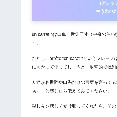
(アレッ
⇒うわべ
un barratinは口車、舌先三寸（中身
す。
ただし、arrête ton baratinとい
に向かって使ってしまうと、攻撃的で批判
友達がお世辞や口先だけの言葉を言ってる
ぁ～、と感じたら伝えてみてください。
親しみを感じて受け取ってくれたら、その