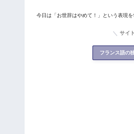
今日は「お世辞はやめて！」という表現を
サイ
フランス語の独