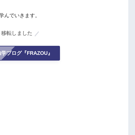
学んでいきます。
ト移転しました
学ブログ『FRAZOU』