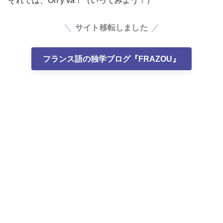
それでは、On y va！（いってみよう！）
サイト移転しました
フランス語の独学ブログ『FRAZOU』