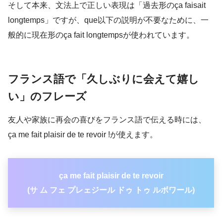
そして本来、文法上で正しい表現は「過去形のça faisait
longtemps」ですが、que以下の説明が不要なために、一
般的に現在形のça fait longtempsが使われています。
フランス語で「久しぶりに会えて嬉し
い」のフレーズ
友人や家族に再会の喜びをフランス語で伝える時には、
ça me fait plaisir de te revoir !が使えます。
ça me fait plaisir de te revoir
(サ ム フェ プレェジール ドゥ トゥ ルボワール)