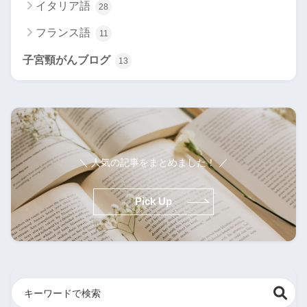
イタリア語
28
フランス語
11
子宮頸がんブログ
13
＼ 人気の記事をまとめました！ ／
Pick Up