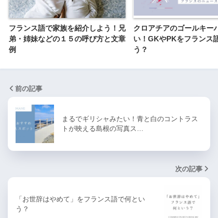
フランス語で家族を紹介しよう！兄
クロアチアのゴールキー
弟・姉妹などの１５の呼び方と文章
い！GKやPKをフランス
例
う？
前の記事
まるでギリシャみたい！青と白のコントラス
トが映える島根の写真ス…
次の記事
「お世辞はやめて」をフランス語で何とい
う？