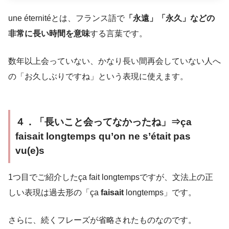
une éternitéとは、フランス語で
「永遠」「永久」などの
非常に長い時間を意味
する言葉です。
数年以上会っていない、かなり長い間再会していない人へ
の「お久しぶりですね」という表現に使えます。
４．「長いこと会ってなかったね」⇒ça
faisait longtemps qu’on ne s’était pas
vu(e)s
1つ目でご紹介したça fait longtempsですが、文法上の正
しい表現は過去形の「ça
faisait
longtemps」です。
さらに、続くフレーズが省略されたものなのです。