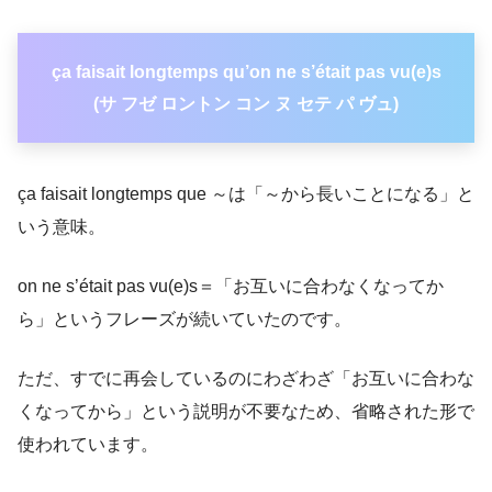
ça
faisait
longtemps
qu’on ne s’était pas vu(e)s
(サ フゼ ロントン コン ヌ セテ パ ヴュ)
ça faisait longtemps que ～は「～から長いことになる」と
いう意味。
on ne s’était pas vu(e)s＝「お互いに合わなくなってか
ら」というフレーズが続いていたのです。
ただ、すでに再会しているのにわざわざ「お互いに合わな
くなってから」という説明が不要なため、省略された形で
使われています。