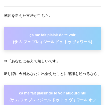
動詞を変えた文法がこちら。
ça me fait plaisir de te
voir
(サ ム フェ プレィジール ドゥ トゥ ヴォワール)
⇒「あなたに会えて嬉しいです」
帰り際に今日あなたに出会えたことに感謝を述べるなら、
ça me fait plaisir de te voir aujourd’hui
(サ ム フェ プレィジール ドゥ トゥ ヴォワール オウ