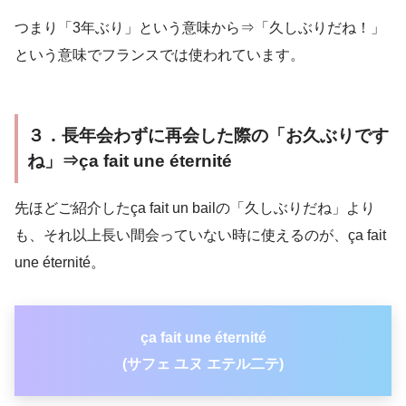
つまり「3年ぶり」という意味から⇒「久しぶりだね！」
という意味でフランスでは使われています。
３．長年会わずに再会した際の「お久ぶりです
ね」⇒ça fait une éternité
先ほどご紹介したça fait un bailの「久しぶりだね」より
も、それ以上長い間会っていない時に使えるのが、ça fait
une éternité。
ça fait une éternité
(サフェ ユヌ エテル二テ)