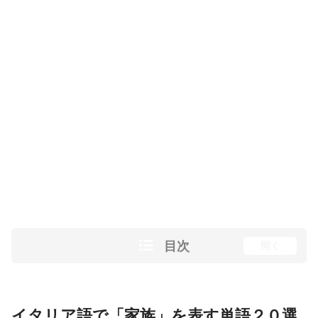
目次
開く
イタリア語で「家族」を表す単語２０選