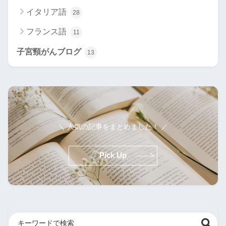
イタリア語
28
フランス語
11
子宮頸がんブログ
13
＼ 人気の記事をまとめました！ ／
Pick Up