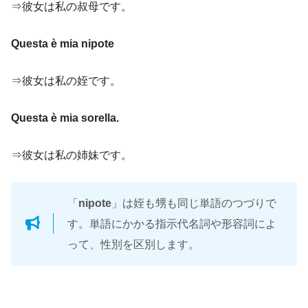
⇒彼女は私の叔母です。
Questa è mia nipote
⇒彼女は私の姪です。
Questa è mia sorella.
⇒彼女は私の姉妹です。
「
nipote
」は姪も甥も同じ単語のつづりで
す。単語にかかる指示代名詞や形容詞によ
って、性別を区別します。