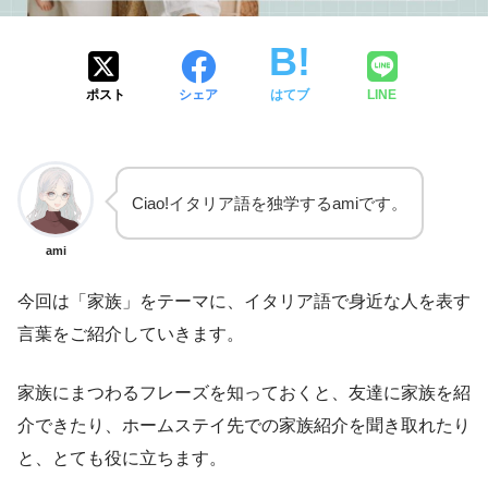
ポスト
シェア
はてブ
LINE
Ciao!イタリア語を独学するamiです。
ami
今回は「家族」をテーマに、イタリア語で身近な人を表す
言葉をご紹介していきます。
家族にまつわるフレーズを知っておくと、友達に家族を紹
介できたり、ホームステイ先での家族紹介を聞き取れたり
と、とても役に立ちます。