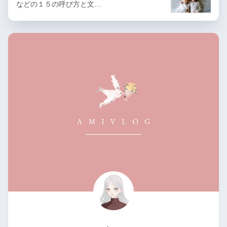
などの１５の呼び方と文…