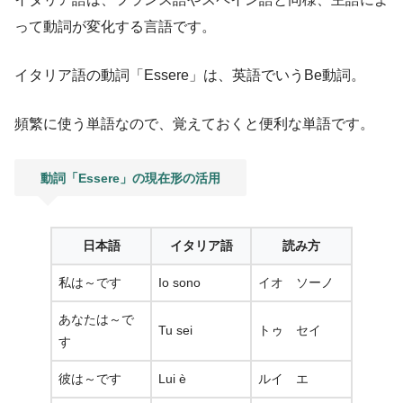
って動詞が変化する言語です。
イタリア語の動詞「Essere」は、英語でいうBe動詞。
頻繁に使う単語なので、覚えておくと便利な単語です。
動詞「Essere」の現在形の活用
日本語
イタリア語
読み方
私は～です
Io sono
イオ ソーノ
あなたは～で
Tu sei
トゥ セイ
す
彼は～です
Lui è
ルイ エ