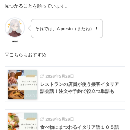
見つかることを願っています。
それでは、A presto（またね）！
ami
▽こちらもおすすめ
2026年5月26日
レストランの店員が使う接客イタリア
語会話！注文や予約で役立つ単語も
2026年5月26日
食べ物にまつわるイタリア語１０５語