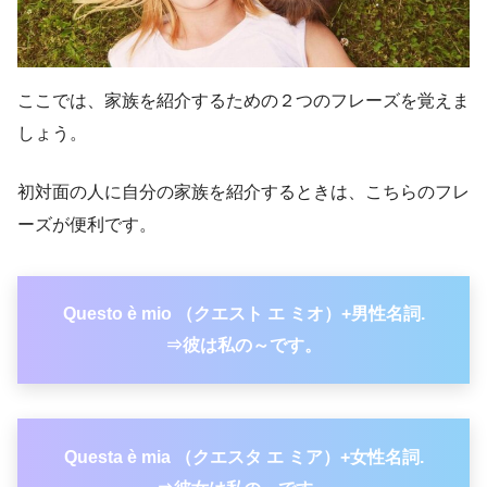
ここでは、家族を紹介するための２つのフレーズを覚えま
しょう。
初対面の人に自分の家族を紹介するときは、こちらのフレ
ーズが便利です。
Questo è mio （クエスト エ ミオ）+男性名詞.
⇒彼は私の～です。
Questa è mia （クエスタ エ ミア）+女性名詞.