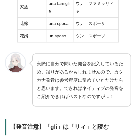
una famigli
ウナ ファミッリィ
家族
a
ャ
花嫁
una sposa
ウナ スポーザ
花婿
un sposo
ウン スポーゾ
実際に自分で聞いた発音を記入しているた
め、誤りがあるかもしれませんので、カタ
カナ発音は参考程度に留めていただけたら
と思います。できればネイティブの発音を
ご紹介できればベストなのですが…！
【発音注意】「gli」は「リィ」と読む