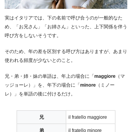
実はイタリアでは、下の名前で呼び合うのが一般的なた
め、「お兄さん」「お姉さん」といった、上下関係を伴う
呼び方をしないそうです。
そのため、年の差を区別する呼び方はありますが、あまり
使われる頻度が少ないとのこと。
兄・弟・姉・妹の単語は、年上の場合に「
maggiore
（マ
ッジョーレ）」を、年下の場合に「
minore
（ミノー
レ）」を単語の後に付けるだけ。
兄
il fratello maggiore
弟
il fratello minore