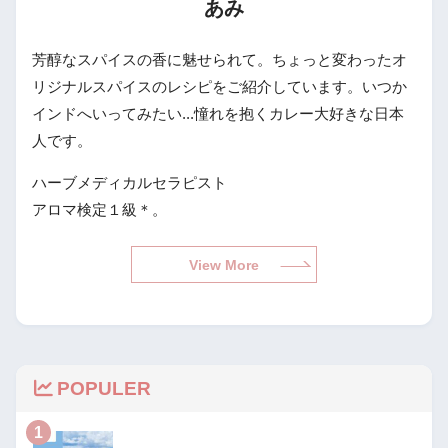
あみ
芳醇なスパイスの香に魅せられて。ちょっと変わったオ
リジナルスパイスのレシピをご紹介しています。いつか
インドへいってみたい...憧れを抱くカレー大好きな日本
人です。
ハーブメディカルセラピスト
アロマ検定１級＊。
View More
POPULER
1