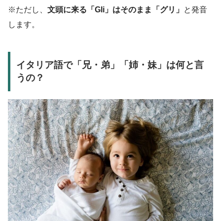
※ただし、
文頭に来る「Gli」はそのまま「グリ」
と発音
します。
イタリア語で「兄・弟」「姉・妹」は何と言
うの？