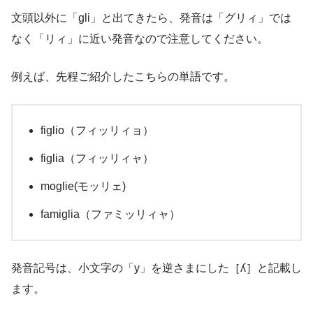
文頭以外に「gli」と出てきたら、発音は「グリィ」では
なく「リィ」に近い発音なので注意してください。
例えば、先程ご紹介したこちらの単語です。
figlio（フィッリィョ）
figlia（フィッリィャ）
moglie(モッリェ)
famiglia（ファミッリィャ）
発音記号は、小文字の「y」を逆さまにした［ʎ］と記載し
ます。