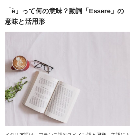
「è」って何の意味？動詞「Essere」の
意味と活用形
イタリア語は、フランス語やスペイン語と同様、主語によ