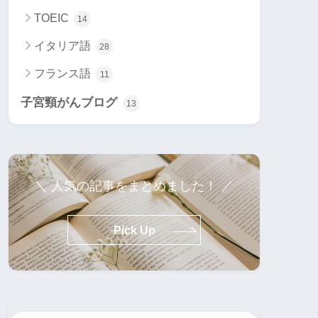
TOEIC
14
イタリア語
28
フランス語
11
子宮頸がんブログ
13
＼ 人気の記事をまとめました！ ／
Pick Up