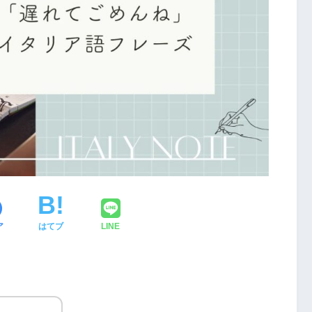
ア
はてブ
LINE