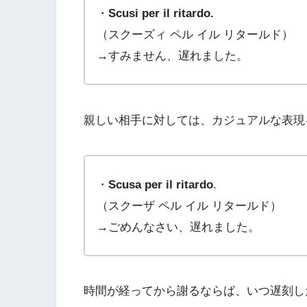
・
Scusi per il ritardo.
（スクーズィ ペル イル リタールド）
→すみません、遅れました。
親しい相手に対しては、カジュアルな表現
・
Scusa per il ritardo
.
（スクーザ ペル イル リタールド）
→ごめんなさい、遅れました。
時間が経ってから謝るならば、いつ遅刻し