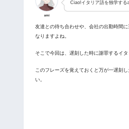
Ciao!イタリア語を独学する
ami
友達との待ち合わせや、会社の出勤時間に
なりますよね。
そこで今回は、遅刻した時に謝罪するイタ
このフレーズを覚えておくと万が一遅刻し
い。