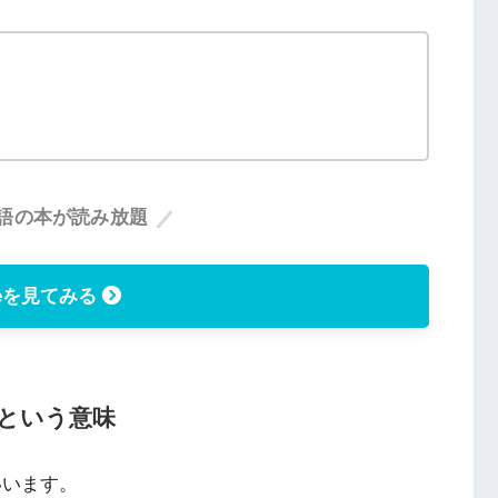
語の本が読み放題
dleを見てみる
」という意味
いいます。