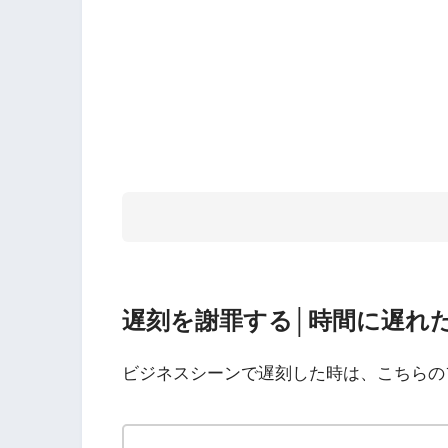
遅刻を謝罪する│時間に遅れ
ビジネスシーンで遅刻した時は、こちらの