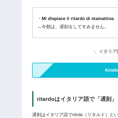
・
Mi dispiace il ritardo di stamattina.
→今朝は、遅刻をしてすみません。
イタリア
Kin
ritardoはイタリア語で「遅刻
遅刻はイタリア語でritrdo（リタルド）と