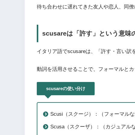
待ち合わせに遅れてきた友人や恋人、同僚
scusareは「許す」という意味
イタリア語でscusareは、「許す・言い
動詞を活用させることで、フォーマルとカ
scusareの使い分け
Scusi（スクージ）：（フォーマ
Scusa（スクーザ）：（カジュア