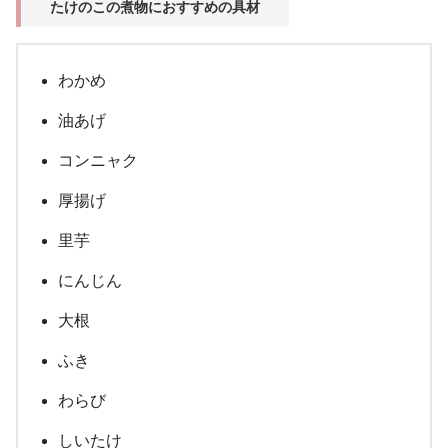
たけのこの煮物におすすめの具材
わかめ
油あげ
コンニャク
厚揚げ
里芋
にんじん
大根
ふき
わらび
しいたけ