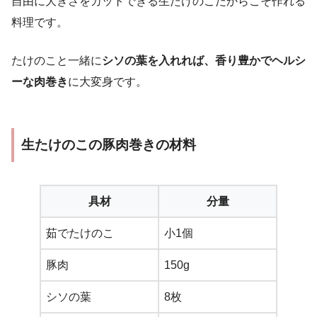
自由に大きさをカットできる生たけのこだからこそ作れる
料理です。
たけのこと一緒に
シソの葉を入れれば、香り豊かでヘルシ
ーな肉巻き
に大変身です。
生たけのこの豚肉巻きの材料
具材
分量
茹でたけのこ
小1個
豚肉
150g
シソの葉
8枚