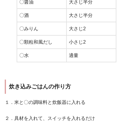
〇醤油
大さじ半分
〇酒
大さじ半分
〇みりん
大さじ2
〇顆粒和風だし
小さじ2
〇水
適量
炊き込みごはんの作り方
１．米と〇の調味料と炊飯器に入れる
２．具材を入れて、スイッチを入れるだけ