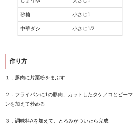
しょうゆ
大さじ1
砂糖
小さじ1
中華ダシ
小さじ1/2
作り方
１．豚肉に片栗粉をまぶす
２．フライパンに1の豚肉、カットしたタケノコとピーマ
ンを加えて炒める
３．調味料Aを加えて、とろみがついたら完成