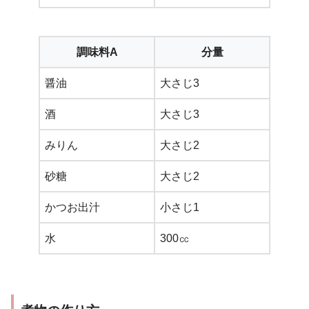
調味料A
分量
醤油
大さじ3
酒
大さじ3
みりん
大さじ2
砂糖
大さじ2
かつお出汁
小さじ1
水
300㏄