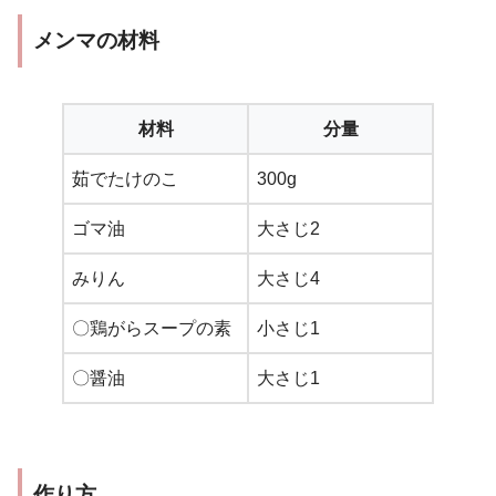
メンマの材料
材料
分量
茹でたけのこ
300g
ゴマ油
大さじ2
みりん
大さじ4
〇鶏がらスープの素
小さじ1
〇醤油
大さじ1
作り方