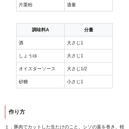
片栗粉
適量
調味料A
分量
酒
大さじ1
しょうゆ
大さじ1
オイスターソース
大さじ1/2
砂糖
小さじ1
作り方
１．豚肉でカットした生たけのこと、シソの葉を巻き、軽