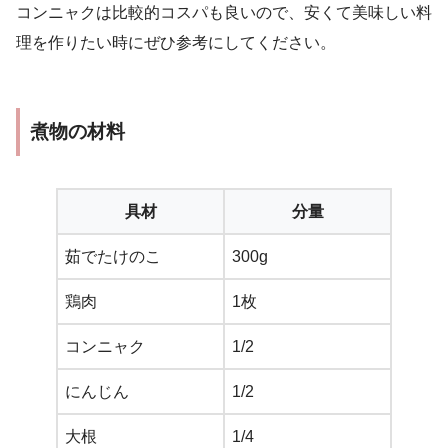
コンニャクは比較的コスパも良いので、安くて美味しい料
理を作りたい時にぜひ参考にしてください。
煮物の材料
具材
分量
茹でたけのこ
300g
鶏肉
1枚
コンニャク
1/2
にんじん
1/2
大根
1/4