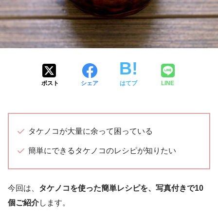
ポスト
シェア
はてブ
LINE
タケノコが大量に余って困っている
簡単にできるタケノコのレシピが知りたい
今回は、
タケノコを使った簡単レシピを、写真付きで10
個ご紹介
します。