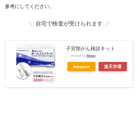
参考にしてください。
自宅で検査が受けられます
子宮頸がん検診キット
created by
Rinker
Amazon
楽天市場