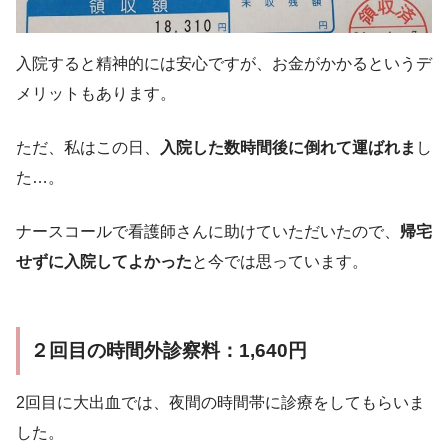
入院すると精神的には安心ですが、お金がかかるというデ
メリットもあります。
ただ、私はこの日、
入院した数時間後に倒れて運ばれま
し
た…。
ナースコールで看護師さんに助けていただいたので、
帰宅
せずに入院してよかった
と今では思っています。
２回目の時間外診察料：1,640円
2回目に大出血では、夜間の時間帯に診療をしてもらいま
した。