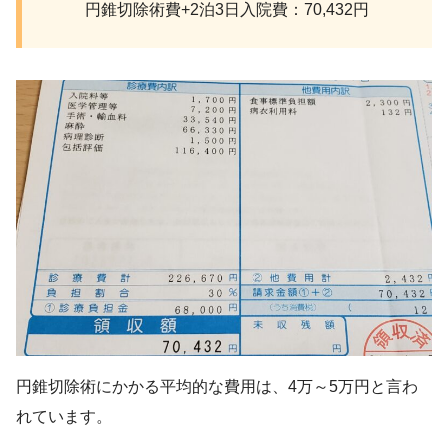
円錐切除術費+2泊3日入院費：70,432円
円錐切除術にかかる平均的な費用は、4万～5万円と言わ
れています。