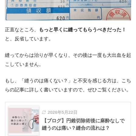
正直なところ、
もっと早くに縫ってもらうべきだった！
と、反省しています。
縫ってからは治りが早くなり、その後は一度も大出血を起
こしていません。
もし、「縫うのは痛くない？」と不安を感じる方は、こち
らの記事に詳しく書いていますので、ぜひご覧ください。
2026年5月22日
【ブログ】円錐切除術後に麻酔なしで
縫うのは痛い？縫合の流れは？