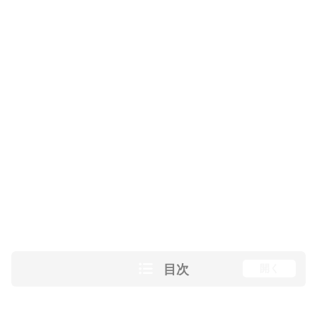
目次
開く