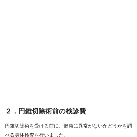
２．円錐切除術前の検診費
円錐切除術を受ける前に、健康に異常がないかどうかを調
べる身体検査を行いました。