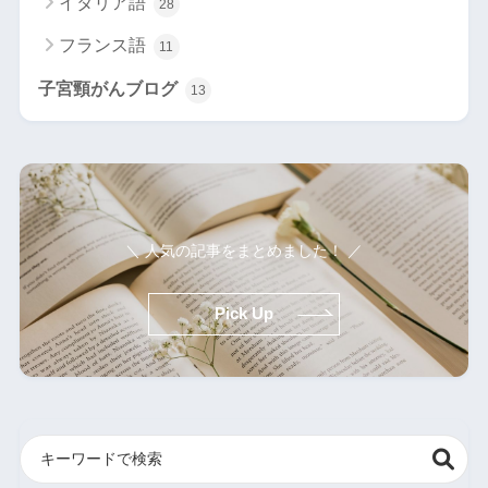
イタリア語
28
フランス語
11
子宮頸がんブログ
13
＼ 人気の記事をまとめました！ ／
Pick Up