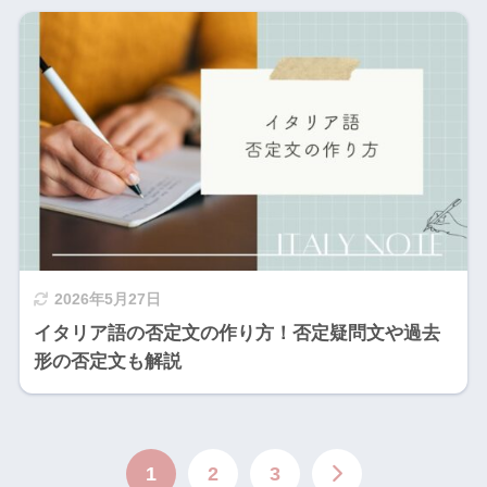
2026年5月27日
イタリア語の否定文の作り方！否定疑問文や過去
形の否定文も解説
1
2
3