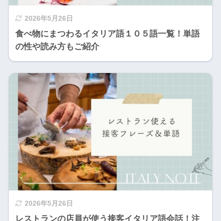
2026年5月26日
食べ物にまつわるイタリア語１０５語一覧！単語
の性や読み方もご紹介
2026年5月26日
レストランの店員が使う接客イタリア語会話！注